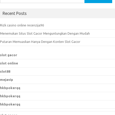
e
a
Recent Posts
r
c
Rizk casino online recenzija96
h
Menemukan Situs Slot Gacor Menguntungkan Dengan Mudah
f
o
Putaran Memuaskan Hanya Dengan Konten Slot Gacor
r
:
slot gacor
slot online
slot88
mejavip
hkbpokerqq
hkbpokerqq
hkbpokerqq