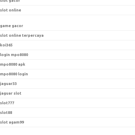
slot gacor
slot online
game gacor
slot online terpercaya
koi365
login mpo8080
mpo8080 apk
mpo8080 login
jaguar33
jaguar slot
slot777
slot88
slot agam99