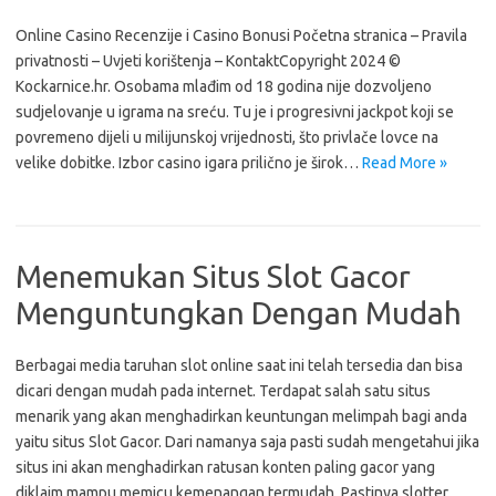
Online Casino Recenzije i Casino Bonusi Početna stranica – Pravila
privatnosti – Uvjeti korištenja – KontaktCopyright 2024 ©
Kockarnice.hr. Osobama mlađim od 18 godina nije dozvoljeno
sudjelovanje u igrama na sreću. Tu je i progresivni jackpot koji se
povremeno dijeli u milijunskoj vrijednosti, što privlače lovce na
velike dobitke. Izbor casino igara prilično je širok…
Read More »
Menemukan Situs Slot Gacor
Menguntungkan Dengan Mudah
Berbagai media taruhan slot online saat ini telah tersedia dan bisa
dicari dengan mudah pada internet. Terdapat salah satu situs
menarik yang akan menghadirkan keuntungan melimpah bagi anda
yaitu situs Slot Gacor. Dari namanya saja pasti sudah mengetahui jika
situs ini akan menghadirkan ratusan konten paling gacor yang
diklaim mampu memicu kemenangan termudah. Pastinya slotter…