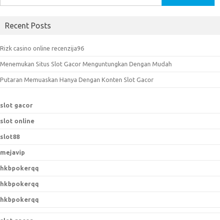
e
a
Recent Posts
r
c
Rizk casino online recenzija96
h
Menemukan Situs Slot Gacor Menguntungkan Dengan Mudah
f
o
Putaran Memuaskan Hanya Dengan Konten Slot Gacor
r
:
slot gacor
slot online
slot88
mejavip
hkbpokerqq
hkbpokerqq
hkbpokerqq