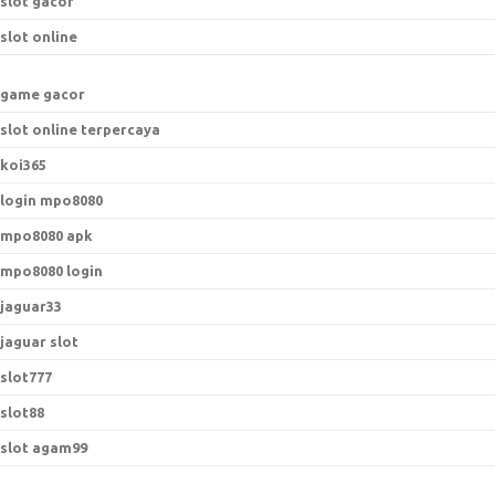
slot gacor
slot online
game gacor
slot online terpercaya
koi365
login mpo8080
mpo8080 apk
mpo8080 login
jaguar33
jaguar slot
slot777
slot88
slot agam99