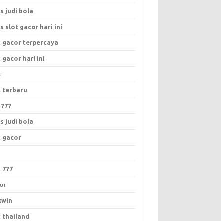
us judi bola
us slot gacor hari ini
t gacor terpercaya
t gacor hari ini
t
t terbaru
t777
us judi bola
t gacor
t 777
or
xwin
t thailand