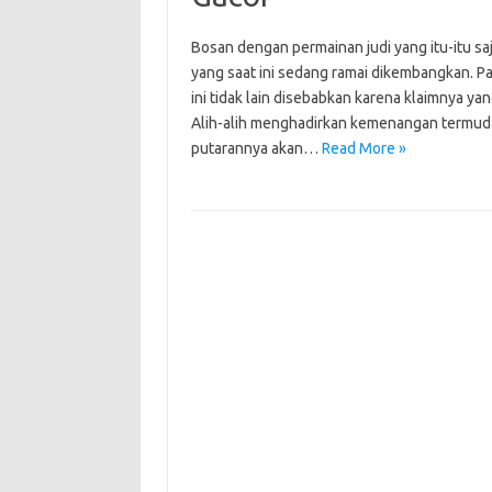
Bosan dengan permainan judi yang itu-itu s
yang saat ini sedang ramai dikembangkan. Pa
ini tidak lain disebabkan karena klaimnya 
Alih-alih menghadirkan kemenangan termudah
putarannya akan…
Read More »