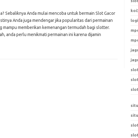
slo
koi
aja? Sebaliknya Anda mulai mencoba untuk bermain Slot Gacor
stinya Anda juga mendengar jika popularitas dari permainan
log
yang mampu memberikan kemenangan termudah bagi slotter.
mpo
, anda perlu menikmati permainan ini karena dijamin
mpo
jag
jag
slo
slo
slo
sit
sit
slo
slo