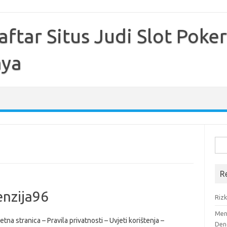
ftar Situs Judi Slot Poke
aya
Sea
for:
R
enzija96
Rizk
Men
na stranica – Pravila privatnosti – Uvjeti korištenja –
Den