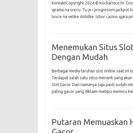
KontaktCopyright 2024 © Kockarnice.hr. Oso
igrama na sreću. Tu je i progresivni jackpot ko
lovce na velike dobitke. Izbor casino igara pr
Menemukan Situs Slo
Dengan Mudah
Berbagai media taruhan slot online saat ini 
Terdapat salah satu situs menarik yang aka
Slot Gacor. Dari namanya saja pasti sudah me
paling gacor yang diklaim mampu memicu k
Putaran Memuaskan H
Gacor