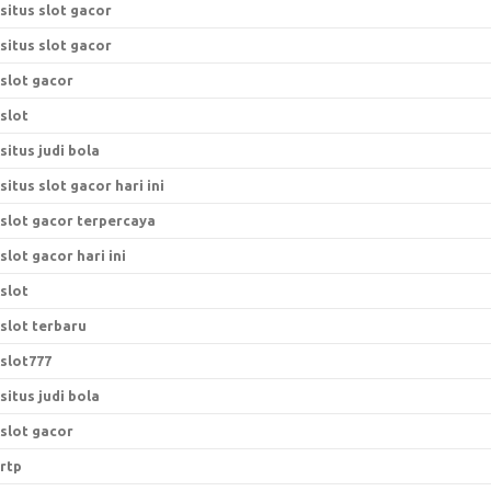
situs slot gacor
situs slot gacor
slot gacor
slot
situs judi bola
situs slot gacor hari ini
slot gacor terpercaya
slot gacor hari ini
slot
slot terbaru
slot777
situs judi bola
slot gacor
rtp