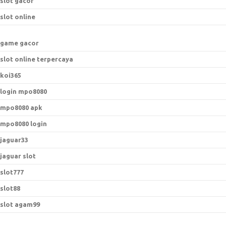
slot gacor
slot online
game gacor
slot online terpercaya
koi365
login mpo8080
mpo8080 apk
mpo8080 login
jaguar33
jaguar slot
slot777
slot88
slot agam99