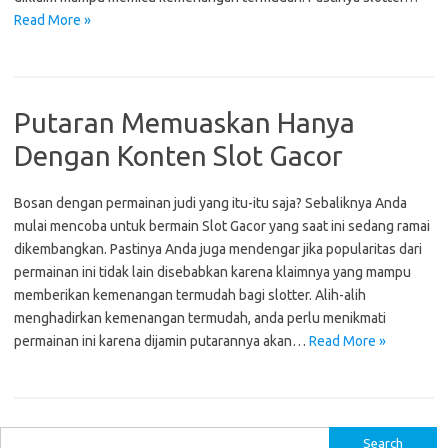
Read More »
Putaran Memuaskan Hanya
Dengan Konten Slot Gacor
Bosan dengan permainan judi yang itu-itu saja? Sebaliknya Anda
mulai mencoba untuk bermain Slot Gacor yang saat ini sedang ramai
dikembangkan. Pastinya Anda juga mendengar jika popularitas dari
permainan ini tidak lain disebabkan karena klaimnya yang mampu
memberikan kemenangan termudah bagi slotter. Alih-alih
menghadirkan kemenangan termudah, anda perlu menikmati
permainan ini karena dijamin putarannya akan…
Read More »
S