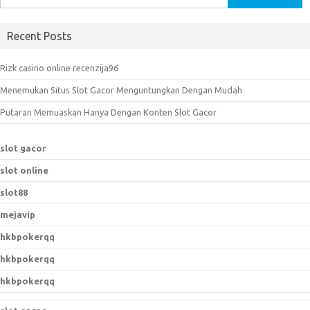
e
a
Recent Posts
r
c
Rizk casino online recenzija96
h
Menemukan Situs Slot Gacor Menguntungkan Dengan Mudah
f
o
Putaran Memuaskan Hanya Dengan Konten Slot Gacor
r
:
slot gacor
slot online
slot88
mejavip
hkbpokerqq
hkbpokerqq
hkbpokerqq