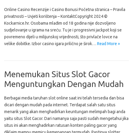
Online Casino Recenzije i Casino Bonusi Početna stranica – Pravila
privatnosti – Uvjeti korištenja – KontaktCopyright 2024 ©
Kockarnice.hr. Osobama mlađim od 18 godina nije dozvoljeno
sudjelovanje u igrama na sreću. Tu je i progresivni jackpot koji se
povremeno dijeli u milijunskoj vrijednosti, što privlače lovce na
velike dobitke. Izbor casino igara prilično je širok…
Read More »
Menemukan Situs Slot Gacor
Menguntungkan Dengan Mudah
Berbagai media taruhan slot online saat ini telah tersedia dan bisa
dicari dengan mudah pada internet. Terdapat salah satu situs
menarik yang akan menghadirkan keuntungan melimpah bagi anda
yaitu situs Slot Gacor. Dari namanya saja pasti sudah mengetahui jika
situs ini akan menghadirkan ratusan konten paling gacor yang
diklaim mampu memicu kemenangan termudah. Pastinya slotter…