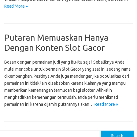
Read More »
Putaran Memuaskan Hanya
Dengan Konten Slot Gacor
Bosan dengan permainan judi yang itu-itu saja? Sebaliknya Anda
mulai mencoba untuk bermain Slot Gacor yang saat ini sedang ramai
dikembangkan. Pastinya Anda juga mendengar jika popularitas dari
permainan ini tidak lain disebabkan karena klaimnya yang mampu
memberikan kemenangan termudah bagi slotter. Alih-alih
menghadirkan kemenangan termudah, anda perlu menikmati
permainan ini karena dijamin putarannya akan…
Read More »
S