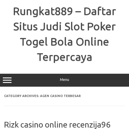
Skip
to
Rungkat889 – Daftar
content
Situs Judi Slot Poker
Togel Bola Online
Terpercaya
Menu
CATEGORY ARCHIVES:
AGEN CASINO TERBESAR
Rizk casino online recenzija96