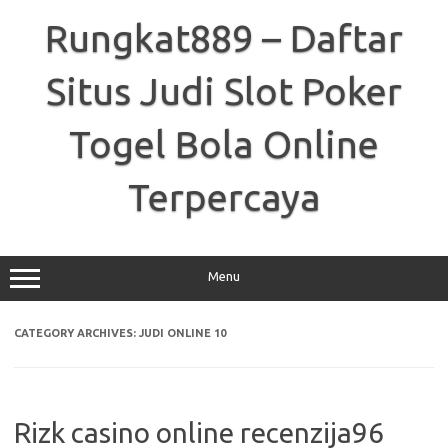
Skip
to
Rungkat889 – Daftar
content
Situs Judi Slot Poker
Togel Bola Online
Terpercaya
Menu
CATEGORY ARCHIVES:
JUDI ONLINE 10
Rizk casino online recenzija96