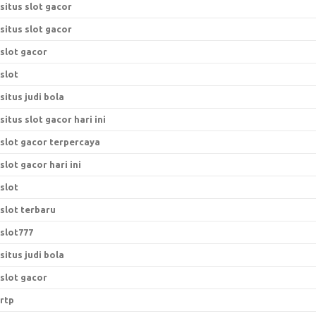
situs slot gacor
situs slot gacor
slot gacor
slot
situs judi bola
situs slot gacor hari ini
slot gacor terpercaya
slot gacor hari ini
slot
slot terbaru
slot777
situs judi bola
slot gacor
rtp