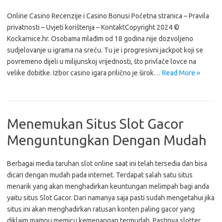
Online Casino Recenzije i Casino Bonusi Početna stranica – Pravila
privatnosti – Uvjeti korištenja – KontaktCopyright 2024 ©
Kockarnice.hr. Osobama mlađim od 18 godina nije dozvoljeno
sudjelovanje u igrama na sreću. Tu je i progresivni jackpot koji se
povremeno dijeli u milijunskoj vrijednosti, što privlače lovce na
velike dobitke. Izbor casino igara prilično je širok…
Read More »
Menemukan Situs Slot Gacor
Menguntungkan Dengan Mudah
Berbagai media taruhan slot online saat ini telah tersedia dan bisa
dicari dengan mudah pada internet. Terdapat salah satu situs
menarik yang akan menghadirkan keuntungan melimpah bagi anda
yaitu situs Slot Gacor. Dari namanya saja pasti sudah mengetahui jika
situs ini akan menghadirkan ratusan konten paling gacor yang
diklaim mampu memicu kemenangan termudah. Pastinya slotter…