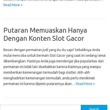
Read More »
Putaran Memuaskan Hanya
Dengan Konten Slot Gacor
Bosan dengan permainan judi yang itu-itu saja? Sebaliknya Anda
mulai mencoba untuk bermain Slot Gacor yang saat ini sedang ramai
dikembangkan. Pastinya Anda juga mendengar jika popularitas dari
permainan ini tidak lain disebabkan karena klaimnya yang mampu
memberikan kemenangan termudah bagi slotter. Alih-alih
menghadirkan kemenangan termudah, anda perlu menikmati
permainan ini karena dijamin putarannya akan…
Read More »
S