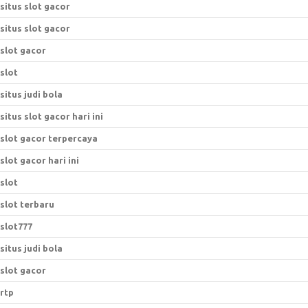
situs slot gacor
situs slot gacor
slot gacor
slot
situs judi bola
situs slot gacor hari ini
slot gacor terpercaya
slot gacor hari ini
slot
slot terbaru
slot777
situs judi bola
slot gacor
rtp