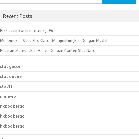
e
a
Recent Posts
r
c
Rizk casino online recenzija96
h
Menemukan Situs Slot Gacor Menguntungkan Dengan Mudah
f
o
Putaran Memuaskan Hanya Dengan Konten Slot Gacor
r
:
slot gacor
slot online
slot88
mejavip
hkbpokerqq
hkbpokerqq
hkbpokerqq