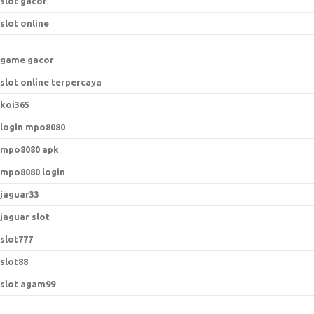
slot gacor
slot online
game gacor
slot online terpercaya
koi365
login mpo8080
mpo8080 apk
mpo8080 login
jaguar33
jaguar slot
slot777
slot88
slot agam99