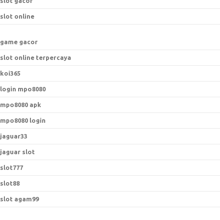
slot gacor
slot online
game gacor
slot online terpercaya
koi365
login mpo8080
mpo8080 apk
mpo8080 login
jaguar33
jaguar slot
slot777
slot88
slot agam99