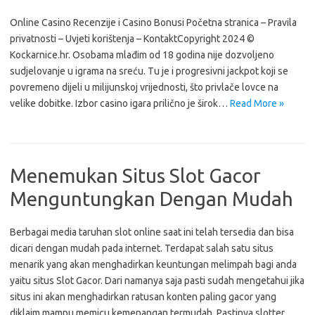
Online Casino Recenzije i Casino Bonusi Početna stranica – Pravila
privatnosti – Uvjeti korištenja – KontaktCopyright 2024 ©
Kockarnice.hr. Osobama mlađim od 18 godina nije dozvoljeno
sudjelovanje u igrama na sreću. Tu je i progresivni jackpot koji se
povremeno dijeli u milijunskoj vrijednosti, što privlače lovce na
velike dobitke. Izbor casino igara prilično je širok…
Read More »
Menemukan Situs Slot Gacor
Menguntungkan Dengan Mudah
Berbagai media taruhan slot online saat ini telah tersedia dan bisa
dicari dengan mudah pada internet. Terdapat salah satu situs
menarik yang akan menghadirkan keuntungan melimpah bagi anda
yaitu situs Slot Gacor. Dari namanya saja pasti sudah mengetahui jika
situs ini akan menghadirkan ratusan konten paling gacor yang
diklaim mampu memicu kemenangan termudah. Pastinya slotter…