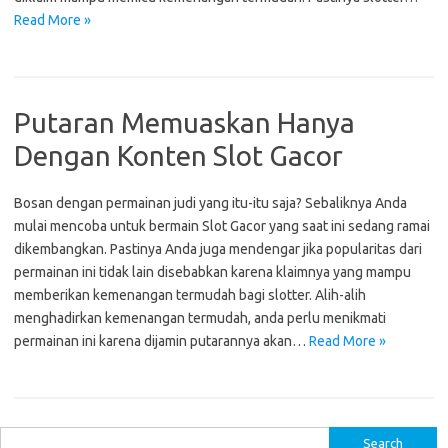
Read More »
Putaran Memuaskan Hanya
Dengan Konten Slot Gacor
Bosan dengan permainan judi yang itu-itu saja? Sebaliknya Anda
mulai mencoba untuk bermain Slot Gacor yang saat ini sedang ramai
dikembangkan. Pastinya Anda juga mendengar jika popularitas dari
permainan ini tidak lain disebabkan karena klaimnya yang mampu
memberikan kemenangan termudah bagi slotter. Alih-alih
menghadirkan kemenangan termudah, anda perlu menikmati
permainan ini karena dijamin putarannya akan…
Read More »
S