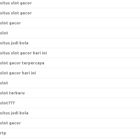
situs slot gacor
situs slot gacor
slot gacor
slot
situs judi bola
situs slot gacor hari ini
slot gacor terpercaya
slot gacor hari ini
slot
slot terbaru
slot777
situs judi bola
slot gacor
rtp