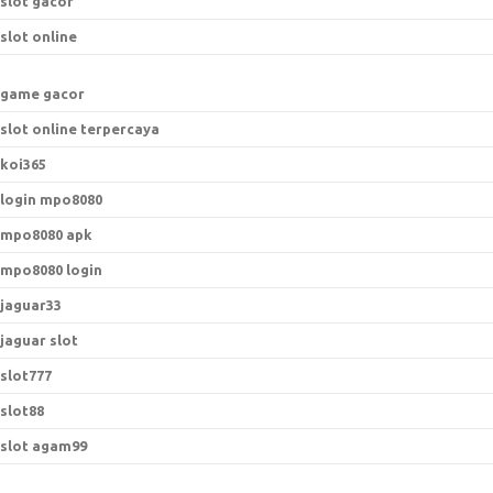
slot gacor
slot online
game gacor
slot online terpercaya
koi365
login mpo8080
mpo8080 apk
mpo8080 login
jaguar33
jaguar slot
slot777
slot88
slot agam99