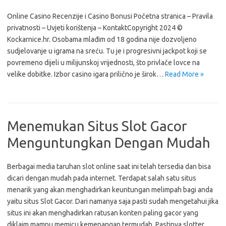
Online Casino Recenzije i Casino Bonusi Početna stranica – Pravila
privatnosti – Uvjeti korištenja – KontaktCopyright 2024 ©
Kockarnice.hr. Osobama mlađim od 18 godina nije dozvoljeno
sudjelovanje u igrama na sreću. Tu je i progresivni jackpot koji se
povremeno dijeli u milijunskoj vrijednosti, što privlače lovce na
velike dobitke. Izbor casino igara prilično je širok…
Read More »
Menemukan Situs Slot Gacor
Menguntungkan Dengan Mudah
Berbagai media taruhan slot online saat ini telah tersedia dan bisa
dicari dengan mudah pada internet. Terdapat salah satu situs
menarik yang akan menghadirkan keuntungan melimpah bagi anda
yaitu situs Slot Gacor. Dari namanya saja pasti sudah mengetahui jika
situs ini akan menghadirkan ratusan konten paling gacor yang
diklaim mampu memicu kemenangan termudah. Pastinya slotter…