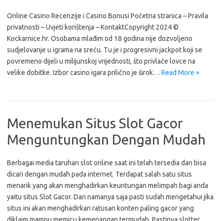
Online Casino Recenzije i Casino Bonusi Početna stranica – Pravila
privatnosti – Uvjeti korištenja – KontaktCopyright 2024 ©
Kockarnice.hr. Osobama mlađim od 18 godina nije dozvoljeno
sudjelovanje u igrama na sreću. Tu je i progresivni jackpot koji se
povremeno dijeli u milijunskoj vrijednosti, što privlače lovce na
velike dobitke. Izbor casino igara prilično je širok…
Read More »
Menemukan Situs Slot Gacor
Menguntungkan Dengan Mudah
Berbagai media taruhan slot online saat ini telah tersedia dan bisa
dicari dengan mudah pada internet. Terdapat salah satu situs
menarik yang akan menghadirkan keuntungan melimpah bagi anda
yaitu situs Slot Gacor. Dari namanya saja pasti sudah mengetahui jika
situs ini akan menghadirkan ratusan konten paling gacor yang
diklaim mampu memicu kemenangan termudah. Pastinya slotter…