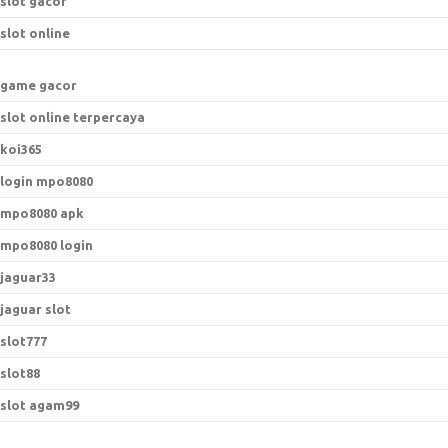
slot gacor
slot online
game gacor
slot online terpercaya
koi365
login mpo8080
mpo8080 apk
mpo8080 login
jaguar33
jaguar slot
slot777
slot88
slot agam99