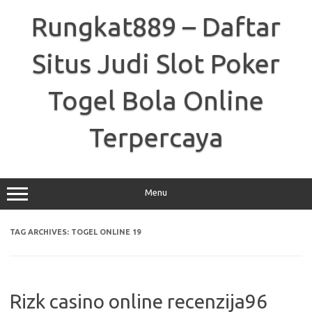
Skip
to
Rungkat889 – Daftar
content
Situs Judi Slot Poker
Togel Bola Online
Terpercaya
Menu
TAG ARCHIVES:
TOGEL ONLINE 19
Rizk casino online recenzija96