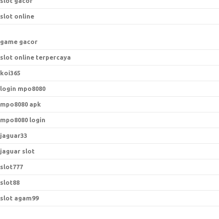
slot gacor
slot online
game gacor
slot online terpercaya
koi365
login mpo8080
mpo8080 apk
mpo8080 login
jaguar33
jaguar slot
slot777
slot88
slot agam99