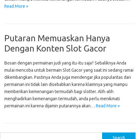
Read More »
Putaran Memuaskan Hanya
Dengan Konten Slot Gacor
Bosan dengan permainan judi yang itu-itu saja? Sebaliknya Anda
mulai mencoba untuk bermain Slot Gacor yang saat ini sedang ramai
dikembangkan. Pastinya Anda juga mendengar jika popularitas dari
permainan ini tidak lain disebabkan karena klaimnya yang mampu
memberikan kemenangan termudah bagi slotter. Alih-alih
menghadirkan kemenangan termudah, anda perlu menikmati
permainan ini karena dijamin putarannya akan…
Read More »
S