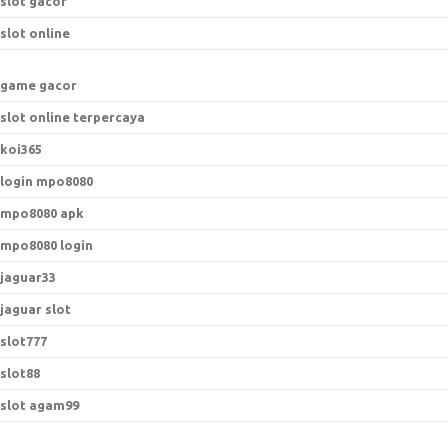
slot gacor
slot online
game gacor
slot online terpercaya
koi365
login mpo8080
mpo8080 apk
mpo8080 login
jaguar33
jaguar slot
slot777
slot88
slot agam99