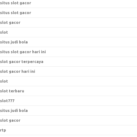
situs slot gacor
situs slot gacor
slot gacor
slot
situs judi bola
situs slot gacor hari ini
slot gacor terpercaya
slot gacor hari ini
slot
slot terbaru
slot777
situs judi bola
slot gacor
rtp