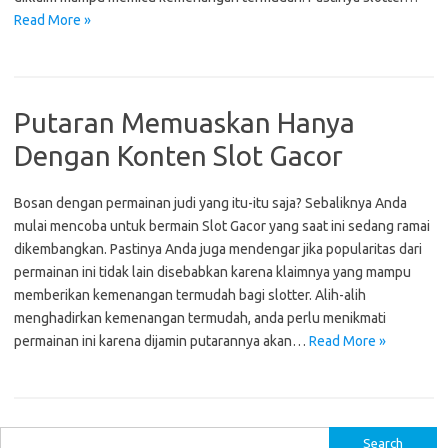
Read More »
Putaran Memuaskan Hanya
Dengan Konten Slot Gacor
Bosan dengan permainan judi yang itu-itu saja? Sebaliknya Anda
mulai mencoba untuk bermain Slot Gacor yang saat ini sedang ramai
dikembangkan. Pastinya Anda juga mendengar jika popularitas dari
permainan ini tidak lain disebabkan karena klaimnya yang mampu
memberikan kemenangan termudah bagi slotter. Alih-alih
menghadirkan kemenangan termudah, anda perlu menikmati
permainan ini karena dijamin putarannya akan…
Read More »
S