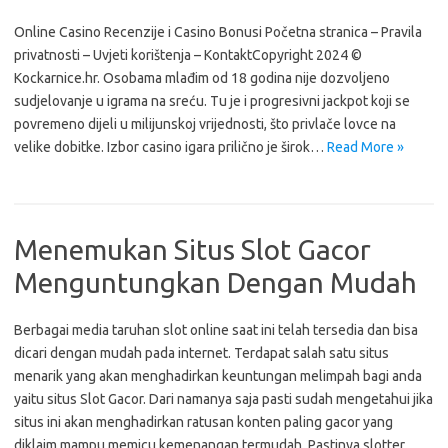
Online Casino Recenzije i Casino Bonusi Početna stranica – Pravila
privatnosti – Uvjeti korištenja – KontaktCopyright 2024 ©
Kockarnice.hr. Osobama mlađim od 18 godina nije dozvoljeno
sudjelovanje u igrama na sreću. Tu je i progresivni jackpot koji se
povremeno dijeli u milijunskoj vrijednosti, što privlače lovce na
velike dobitke. Izbor casino igara prilično je širok…
Read More »
Menemukan Situs Slot Gacor
Menguntungkan Dengan Mudah
Berbagai media taruhan slot online saat ini telah tersedia dan bisa
dicari dengan mudah pada internet. Terdapat salah satu situs
menarik yang akan menghadirkan keuntungan melimpah bagi anda
yaitu situs Slot Gacor. Dari namanya saja pasti sudah mengetahui jika
situs ini akan menghadirkan ratusan konten paling gacor yang
diklaim mampu memicu kemenangan termudah. Pastinya slotter…