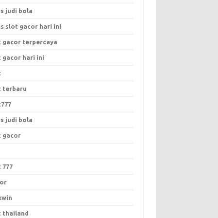
us judi bola
us slot gacor hari ini
t gacor terpercaya
t gacor hari ini
t
t terbaru
t777
us judi bola
t gacor
t 777
or
xwin
t thailand