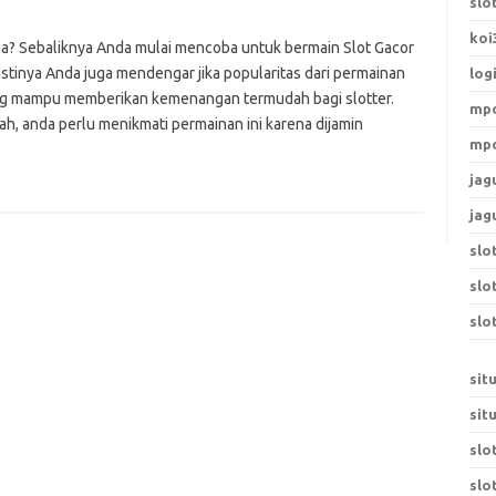
slo
koi
aja? Sebaliknya Anda mulai mencoba untuk bermain Slot Gacor
stinya Anda juga mendengar jika popularitas dari permainan
log
yang mampu memberikan kemenangan termudah bagi slotter.
mpo
, anda perlu menikmati permainan ini karena dijamin
mpo
jag
jag
slo
slo
slo
sit
sit
slo
slo