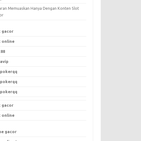
aran Memuaskan Hanya Dengan Konten Slot
or
t gacor
t online
t88
avip
bpokerqq
bpokerqq
bpokerqq
t gacor
t online
e gacor