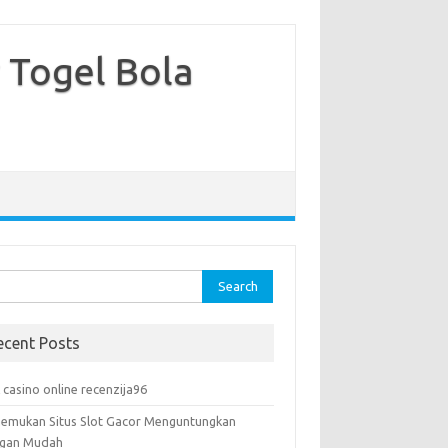
r Togel Bola
rch
ecent Posts
 casino online recenzija96
emukan Situs Slot Gacor Menguntungkan
gan Mudah