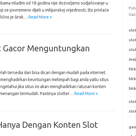
bama mlađim od 18 godina nije dozvoljeno sudjelovanje u
Put
ji se povremeno dijeli u milijunskoj vrijednosti, što privlače
Gac
ilično je širok…
Read More »
slo
slo
t Gacor Menguntungkan
slo
mej
hk
telah tersedia dan bisa dicari dengan mudah pada internet.
hk
n menghadirkan keuntungan melimpah bagi anda yaitu situs
ngetahui jika situs ini akan menghadirkan ratusan konten
hk
emenangan termudah. Pastinya slotter…
Read More »
slo
slo
anya Dengan Konten Slot
gam