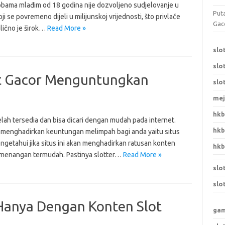
bama mlađim od 18 godina nije dozvoljeno sudjelovanje u
Put
ji se povremeno dijeli u milijunskoj vrijednosti, što privlače
Gac
ilično je širok…
Read More »
slo
slo
t Gacor Menguntungkan
slo
mej
hk
telah tersedia dan bisa dicari dengan mudah pada internet.
hk
n menghadirkan keuntungan melimpah bagi anda yaitu situs
ngetahui jika situs ini akan menghadirkan ratusan konten
hk
emenangan termudah. Pastinya slotter…
Read More »
slo
slo
anya Dengan Konten Slot
gam