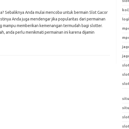
slo
koi
aja? Sebaliknya Anda mulai mencoba untuk bermain Slot Gacor
stinya Anda juga mendengar jika popularitas dari permainan
log
yang mampu memberikan kemenangan termudah bagi slotter.
mpo
, anda perlu menikmati permainan ini karena dijamin
mpo
jag
jag
slo
slo
slo
sit
sit
slo
slo