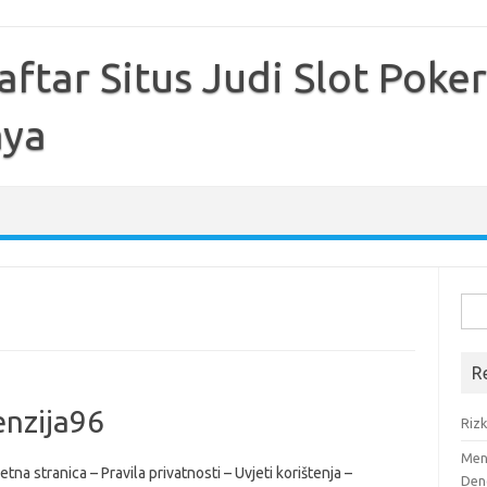
ftar Situs Judi Slot Poke
aya
Sea
for:
R
enzija96
Rizk
Men
na stranica – Pravila privatnosti – Uvjeti korištenja –
Den