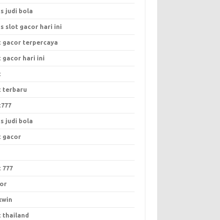
us judi bola
us slot gacor hari ini
t gacor terpercaya
t gacor hari ini
t
t terbaru
t777
us judi bola
t gacor
t 777
or
xwin
t thailand