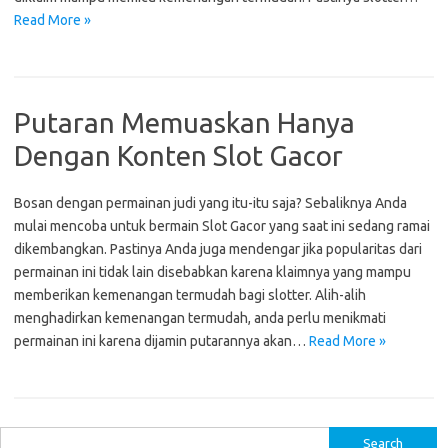
Read More »
Putaran Memuaskan Hanya
Dengan Konten Slot Gacor
Bosan dengan permainan judi yang itu-itu saja? Sebaliknya Anda
mulai mencoba untuk bermain Slot Gacor yang saat ini sedang ramai
dikembangkan. Pastinya Anda juga mendengar jika popularitas dari
permainan ini tidak lain disebabkan karena klaimnya yang mampu
memberikan kemenangan termudah bagi slotter. Alih-alih
menghadirkan kemenangan termudah, anda perlu menikmati
permainan ini karena dijamin putarannya akan…
Read More »
S