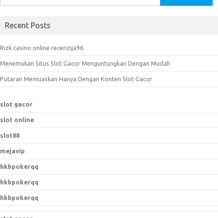
e
a
Recent Posts
r
c
Rizk casino online recenzija96
h
Menemukan Situs Slot Gacor Menguntungkan Dengan Mudah
f
o
Putaran Memuaskan Hanya Dengan Konten Slot Gacor
r
:
slot gacor
slot online
slot88
mejavip
hkbpokerqq
hkbpokerqq
hkbpokerqq