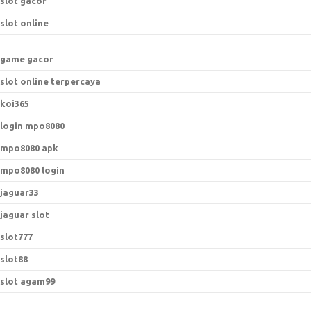
slot gacor
slot online
game gacor
slot online terpercaya
koi365
login mpo8080
mpo8080 apk
mpo8080 login
jaguar33
jaguar slot
slot777
slot88
slot agam99