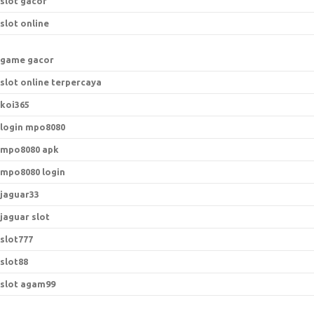
slot gacor
slot online
game gacor
slot online terpercaya
koi365
login mpo8080
mpo8080 apk
mpo8080 login
jaguar33
jaguar slot
slot777
slot88
slot agam99