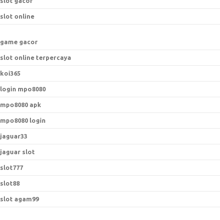
slot gacor
slot online
game gacor
slot online terpercaya
koi365
login mpo8080
mpo8080 apk
mpo8080 login
jaguar33
jaguar slot
slot777
slot88
slot agam99