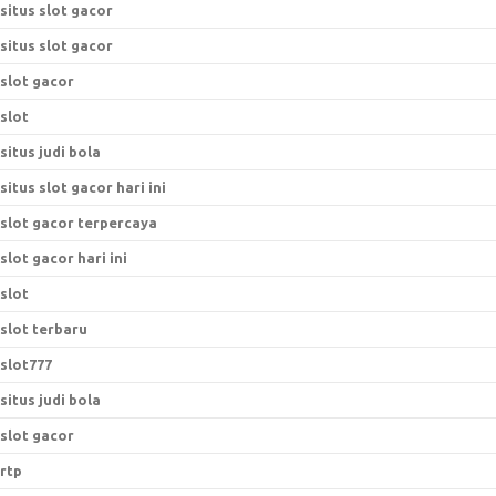
situs slot gacor
situs slot gacor
slot gacor
slot
situs judi bola
situs slot gacor hari ini
slot gacor terpercaya
slot gacor hari ini
slot
slot terbaru
slot777
situs judi bola
slot gacor
rtp