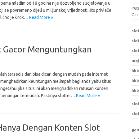
bama mlađim od 18 godina nije dozvoljeno sudjelovanje u
Put
ji se povremeno dijeli u milijunskoj vrijednosti, što privlače
Gac
ilično je širok…
Read More »
slo
slo
t Gacor Menguntungkan
slo
mej
hk
telah tersedia dan bisa dicari dengan mudah pada internet.
hk
n menghadirkan keuntungan melimpah bagi anda yaitu situs
ngetahui jika situs ini akan menghadirkan ratusan konten
hk
emenangan termudah. Pastinya slotter…
Read More »
slo
slo
anya Dengan Konten Slot
gam