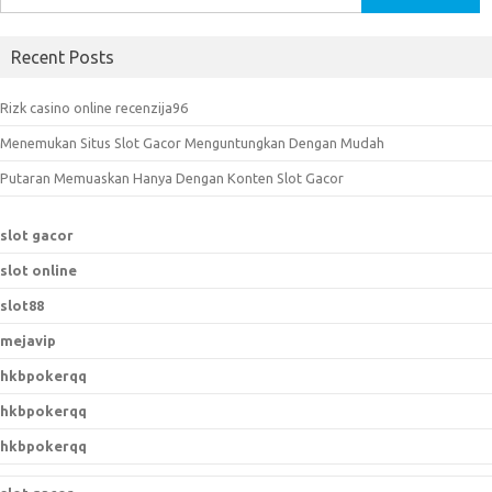
e
a
Recent Posts
r
c
Rizk casino online recenzija96
h
Menemukan Situs Slot Gacor Menguntungkan Dengan Mudah
f
o
Putaran Memuaskan Hanya Dengan Konten Slot Gacor
r
:
slot gacor
slot online
slot88
mejavip
hkbpokerqq
hkbpokerqq
hkbpokerqq