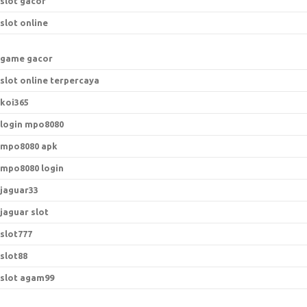
slot gacor
slot online
game gacor
slot online terpercaya
koi365
login mpo8080
mpo8080 apk
mpo8080 login
jaguar33
jaguar slot
slot777
slot88
slot agam99