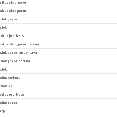
situs slot gacor
situs slot gacor
slot gacor
slot
situs judi bola
situs slot gacor hari ini
slot gacor terpercaya
slot gacor hari ini
slot
slot terbaru
slot777
situs judi bola
slot gacor
rtp