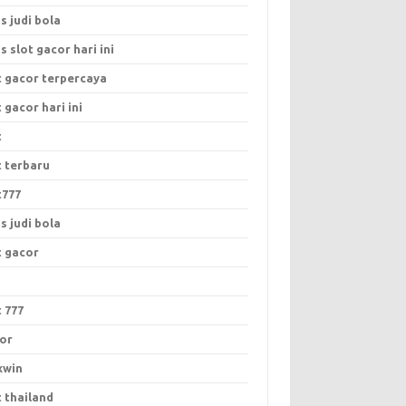
us judi bola
us slot gacor hari ini
t gacor terpercaya
t gacor hari ini
t
t terbaru
t777
us judi bola
t gacor
t 777
or
xwin
t thailand