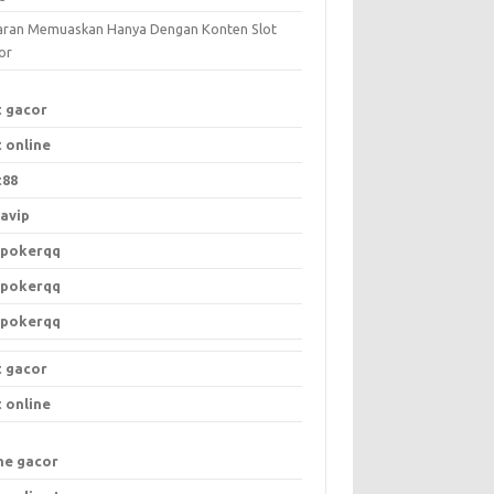
aran Memuaskan Hanya Dengan Konten Slot
or
t gacor
t online
t88
avip
bpokerqq
bpokerqq
bpokerqq
t gacor
t online
e gacor