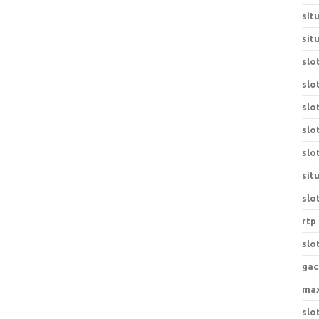
sit
sit
slo
slo
slo
slo
slo
sit
slo
rtp
slo
gac
ma
slo