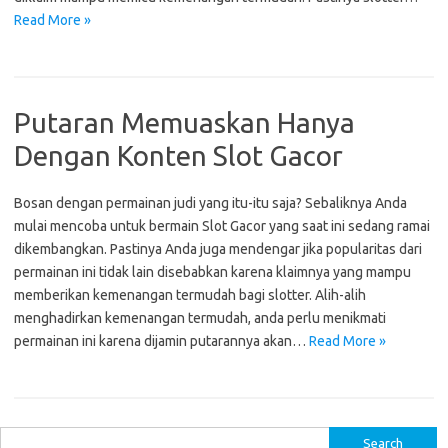
Read More »
Putaran Memuaskan Hanya
Dengan Konten Slot Gacor
Bosan dengan permainan judi yang itu-itu saja? Sebaliknya Anda
mulai mencoba untuk bermain Slot Gacor yang saat ini sedang ramai
dikembangkan. Pastinya Anda juga mendengar jika popularitas dari
permainan ini tidak lain disebabkan karena klaimnya yang mampu
memberikan kemenangan termudah bagi slotter. Alih-alih
menghadirkan kemenangan termudah, anda perlu menikmati
permainan ini karena dijamin putarannya akan…
Read More »
S