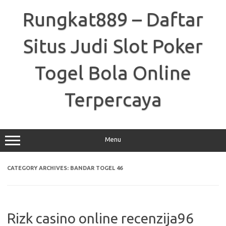
Skip
to
Rungkat889 – Daftar
content
Situs Judi Slot Poker
Togel Bola Online
Terpercaya
Menu
CATEGORY ARCHIVES:
BANDAR TOGEL 46
Rizk casino online recenzija96