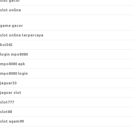
slot gacor
slot online
game gacor
slot online terpercaya
koi365
login mpo8080
mpo8080 apk
mpo8080 login
jaguar33
jaguar slot
slot777
slot88
slot agam99