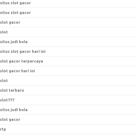
situs slot gacor
situs slot gacor
slot gacor
slot
situs judi bola
situs slot gacor hari ini
slot gacor terpercaya
slot gacor hari ini
slot
slot terbaru
slot777
situs judi bola
slot gacor
rtp