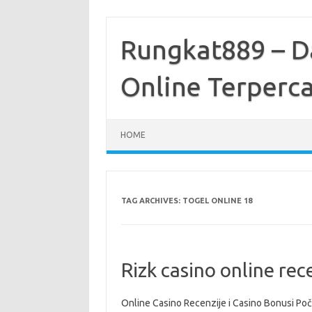
Skip
to
content
Rungkat889 – Da
Online Terperc
HOME
TAG ARCHIVES:
TOGEL ONLINE 18
Rizk casino online rec
Online Casino Recenzije i Casino Bonusi Počet