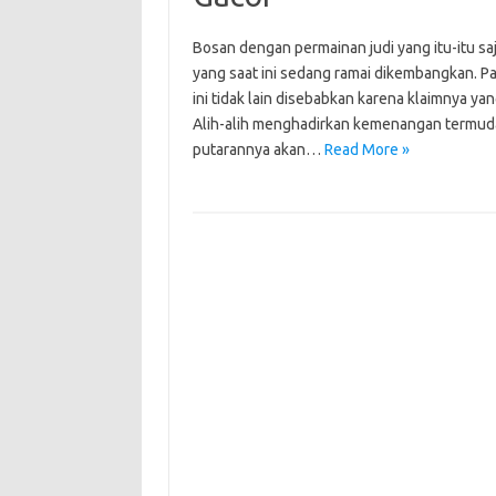
Bosan dengan permainan judi yang itu-itu s
yang saat ini sedang ramai dikembangkan. Pa
ini tidak lain disebabkan karena klaimnya 
Alih-alih menghadirkan kemenangan termudah
putarannya akan…
Read More »