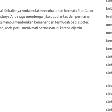
slo
koi
aja? Sebaliknya Anda mulai mencoba untuk bermain Slot Gacor
stinya Anda juga mendengar jika popularitas dari permainan
log
yang mampu memberikan kemenangan termudah bagi slotter.
mpo
, anda perlu menikmati permainan ini karena dijamin
mpo
jag
jag
slo
slo
slo
sit
sit
slo
slo