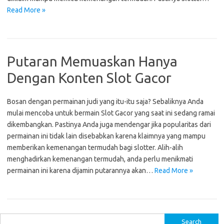
Read More »
Putaran Memuaskan Hanya
Dengan Konten Slot Gacor
Bosan dengan permainan judi yang itu-itu saja? Sebaliknya Anda
mulai mencoba untuk bermain Slot Gacor yang saat ini sedang ramai
dikembangkan. Pastinya Anda juga mendengar jika popularitas dari
permainan ini tidak lain disebabkan karena klaimnya yang mampu
memberikan kemenangan termudah bagi slotter. Alih-alih
menghadirkan kemenangan termudah, anda perlu menikmati
permainan ini karena dijamin putarannya akan…
Read More »
S