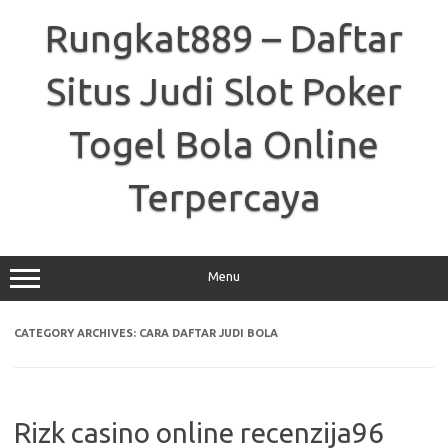
Skip
to
Rungkat889 – Daftar
content
Situs Judi Slot Poker
Togel Bola Online
Terpercaya
Menu
CATEGORY ARCHIVES:
CARA DAFTAR JUDI BOLA
Rizk casino online recenzija96