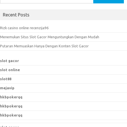
e
a
Recent Posts
r
c
Rizk casino online recenzija96
h
Menemukan Situs Slot Gacor Menguntungkan Dengan Mudah
f
o
Putaran Memuaskan Hanya Dengan Konten Slot Gacor
r
:
slot gacor
slot online
slot88
mejavip
hkbpokerqq
hkbpokerqq
hkbpokerqq