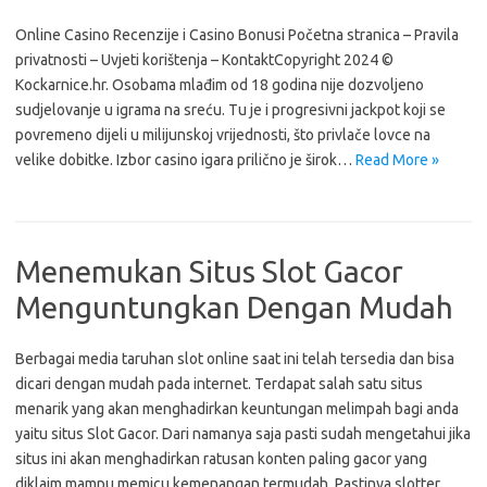
Online Casino Recenzije i Casino Bonusi Početna stranica – Pravila
privatnosti – Uvjeti korištenja – KontaktCopyright 2024 ©
Kockarnice.hr. Osobama mlađim od 18 godina nije dozvoljeno
sudjelovanje u igrama na sreću. Tu je i progresivni jackpot koji se
povremeno dijeli u milijunskoj vrijednosti, što privlače lovce na
velike dobitke. Izbor casino igara prilično je širok…
Read More »
Menemukan Situs Slot Gacor
Menguntungkan Dengan Mudah
Berbagai media taruhan slot online saat ini telah tersedia dan bisa
dicari dengan mudah pada internet. Terdapat salah satu situs
menarik yang akan menghadirkan keuntungan melimpah bagi anda
yaitu situs Slot Gacor. Dari namanya saja pasti sudah mengetahui jika
situs ini akan menghadirkan ratusan konten paling gacor yang
diklaim mampu memicu kemenangan termudah. Pastinya slotter…