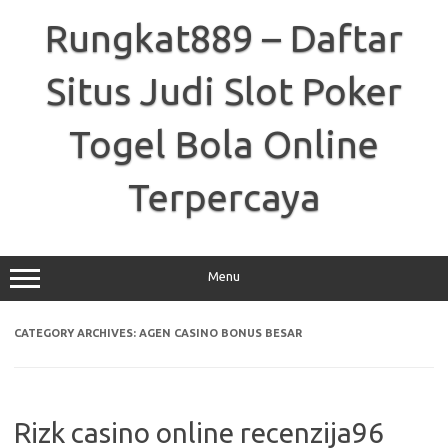
Skip
to
Rungkat889 – Daftar
content
Situs Judi Slot Poker
Togel Bola Online
Terpercaya
Menu
CATEGORY ARCHIVES:
AGEN CASINO BONUS BESAR
Rizk casino online recenzija96