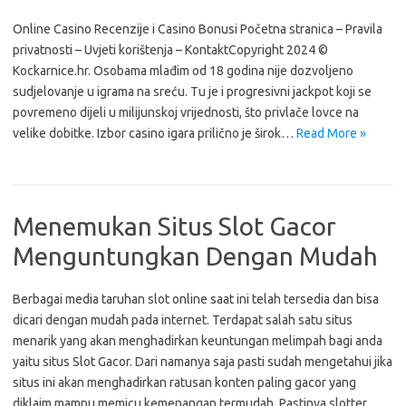
Online Casino Recenzije i Casino Bonusi Početna stranica – Pravila
privatnosti – Uvjeti korištenja – KontaktCopyright 2024 ©
Kockarnice.hr. Osobama mlađim od 18 godina nije dozvoljeno
sudjelovanje u igrama na sreću. Tu je i progresivni jackpot koji se
povremeno dijeli u milijunskoj vrijednosti, što privlače lovce na
velike dobitke. Izbor casino igara prilično je širok…
Read More »
Menemukan Situs Slot Gacor
Menguntungkan Dengan Mudah
Berbagai media taruhan slot online saat ini telah tersedia dan bisa
dicari dengan mudah pada internet. Terdapat salah satu situs
menarik yang akan menghadirkan keuntungan melimpah bagi anda
yaitu situs Slot Gacor. Dari namanya saja pasti sudah mengetahui jika
situs ini akan menghadirkan ratusan konten paling gacor yang
diklaim mampu memicu kemenangan termudah. Pastinya slotter…