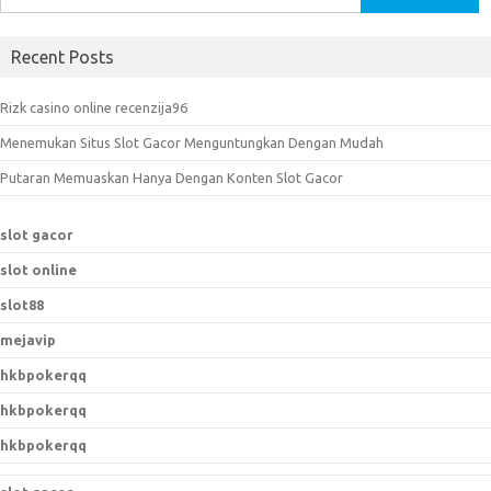
e
a
Recent Posts
r
c
Rizk casino online recenzija96
h
Menemukan Situs Slot Gacor Menguntungkan Dengan Mudah
f
o
Putaran Memuaskan Hanya Dengan Konten Slot Gacor
r
:
slot gacor
slot online
slot88
mejavip
hkbpokerqq
hkbpokerqq
hkbpokerqq