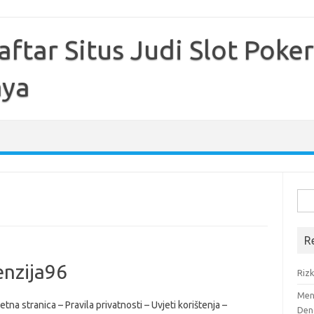
ftar Situs Judi Slot Poke
aya
Sea
for:
R
enzija96
Rizk
Men
na stranica – Pravila privatnosti – Uvjeti korištenja –
Den