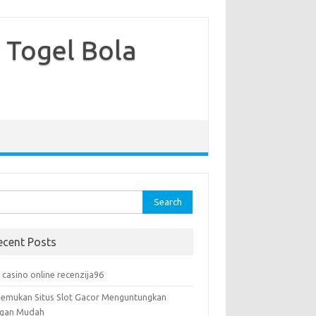
r Togel Bola
rch
ecent Posts
 casino online recenzija96
emukan Situs Slot Gacor Menguntungkan
gan Mudah