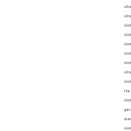
sit
sit
slo
slo
slo
slo
slo
sit
slo
rtp
slo
gac
ma
slo