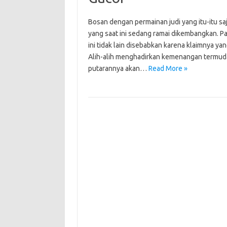
Bosan dengan permainan judi yang itu-itu s
yang saat ini sedang ramai dikembangkan. Pa
ini tidak lain disebabkan karena klaimnya 
Alih-alih menghadirkan kemenangan termudah
putarannya akan…
Read More »