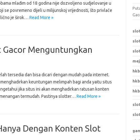
bama mlađim od 18 godina nije dozvoljeno sudjelovanje u
Put
ji se povremeno dijeli u milijunskoj vrijednosti, što privlače
Gac
ilično je širok…
Read More »
slo
slo
t Gacor Menguntungkan
slo
mej
hk
telah tersedia dan bisa dicari dengan mudah pada internet.
hk
n menghadirkan keuntungan melimpah bagi anda yaitu situs
ngetahui jika situs ini akan menghadirkan ratusan konten
hk
emenangan termudah. Pastinya slotter…
Read More »
slo
slo
anya Dengan Konten Slot
gam