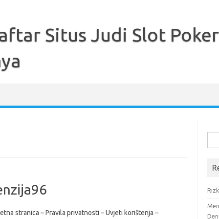
ftar Situs Judi Slot Poke
aya
Sea
for:
R
enzija96
Rizk
Men
na stranica – Pravila privatnosti – Uvjeti korištenja –
Den