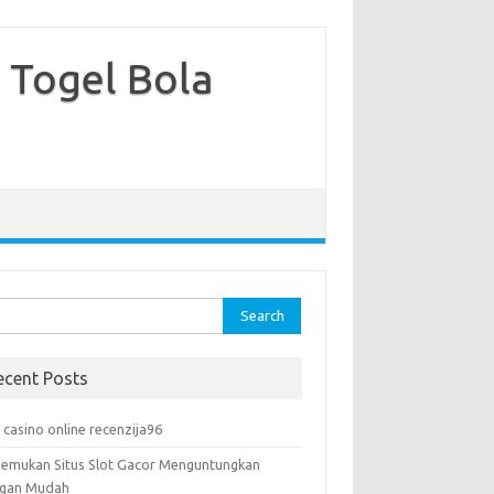
r Togel Bola
rch
ecent Posts
 casino online recenzija96
emukan Situs Slot Gacor Menguntungkan
gan Mudah