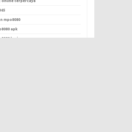
t online terpercaya
365
in mpo8080
8080 apk
8080 login
uar33
uar slot
t777
t88
t agam99
us slot gacor
us slot gacor
t gacor
t