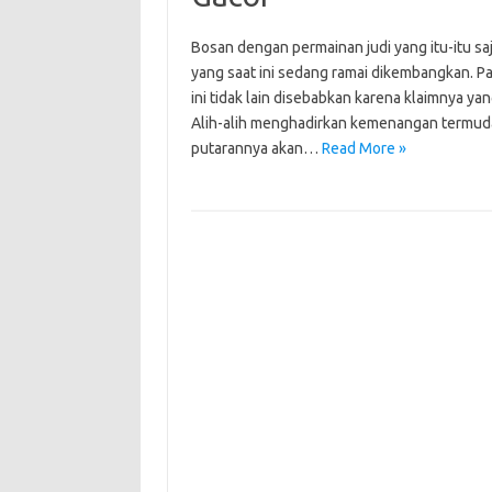
Bosan dengan permainan judi yang itu-itu s
yang saat ini sedang ramai dikembangkan. Pa
ini tidak lain disebabkan karena klaimnya 
Alih-alih menghadirkan kemenangan termudah
putarannya akan…
Read More »