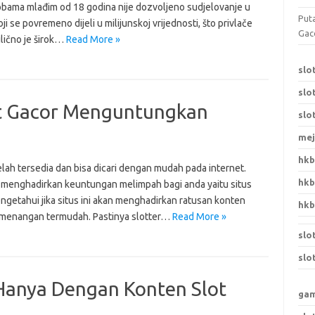
bama mlađim od 18 godina nije dozvoljeno sudjelovanje u
Put
ji se povremeno dijeli u milijunskoj vrijednosti, što privlače
Gac
ilično je širok…
Read More »
slo
slo
t Gacor Menguntungkan
slo
mej
hk
telah tersedia dan bisa dicari dengan mudah pada internet.
hk
n menghadirkan keuntungan melimpah bagi anda yaitu situs
ngetahui jika situs ini akan menghadirkan ratusan konten
hk
emenangan termudah. Pastinya slotter…
Read More »
slo
slo
anya Dengan Konten Slot
gam