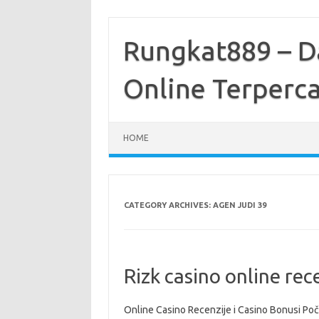
Skip
to
content
Rungkat889 – Da
Online Terperc
HOME
CATEGORY ARCHIVES:
AGEN JUDI 39
Rizk casino online rec
Online Casino Recenzije i Casino Bonusi Počet