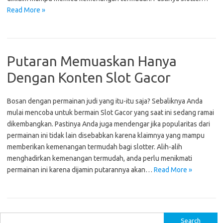
Read More »
Putaran Memuaskan Hanya
Dengan Konten Slot Gacor
Bosan dengan permainan judi yang itu-itu saja? Sebaliknya Anda
mulai mencoba untuk bermain Slot Gacor yang saat ini sedang ramai
dikembangkan. Pastinya Anda juga mendengar jika popularitas dari
permainan ini tidak lain disebabkan karena klaimnya yang mampu
memberikan kemenangan termudah bagi slotter. Alih-alih
menghadirkan kemenangan termudah, anda perlu menikmati
permainan ini karena dijamin putarannya akan…
Read More »
S