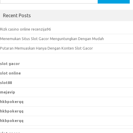
e
a
Recent Posts
r
c
Rizk casino online recenzija96
h
Menemukan Situs Slot Gacor Menguntungkan Dengan Mudah
f
o
Putaran Memuaskan Hanya Dengan Konten Slot Gacor
r
:
slot gacor
slot online
slot88
mejavip
hkbpokerqq
hkbpokerqq
hkbpokerqq