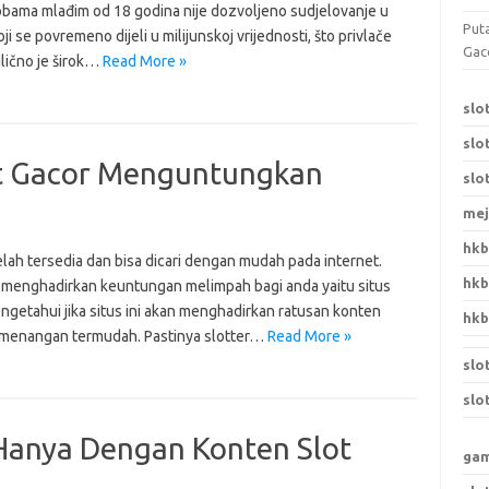
bama mlađim od 18 godina nije dozvoljeno sudjelovanje u
Put
ji se povremeno dijeli u milijunskoj vrijednosti, što privlače
Gac
ilično je širok…
Read More »
slo
slo
t Gacor Menguntungkan
slo
mej
hk
telah tersedia dan bisa dicari dengan mudah pada internet.
hk
n menghadirkan keuntungan melimpah bagi anda yaitu situs
ngetahui jika situs ini akan menghadirkan ratusan konten
hk
emenangan termudah. Pastinya slotter…
Read More »
slo
slo
anya Dengan Konten Slot
gam