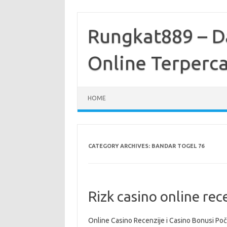
Skip
to
content
Rungkat889 – Da
Online Terperc
HOME
CATEGORY ARCHIVES:
BANDAR TOGEL 76
Rizk casino online rec
Online Casino Recenzije i Casino Bonusi Počet