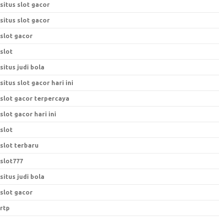
situs slot gacor
situs slot gacor
slot gacor
slot
situs judi bola
situs slot gacor hari ini
slot gacor terpercaya
slot gacor hari ini
slot
slot terbaru
slot777
situs judi bola
slot gacor
rtp