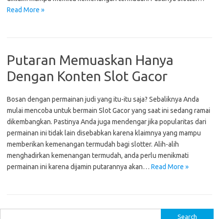
Read More »
Putaran Memuaskan Hanya
Dengan Konten Slot Gacor
Bosan dengan permainan judi yang itu-itu saja? Sebaliknya Anda
mulai mencoba untuk bermain Slot Gacor yang saat ini sedang ramai
dikembangkan. Pastinya Anda juga mendengar jika popularitas dari
permainan ini tidak lain disebabkan karena klaimnya yang mampu
memberikan kemenangan termudah bagi slotter. Alih-alih
menghadirkan kemenangan termudah, anda perlu menikmati
permainan ini karena dijamin putarannya akan…
Read More »
S