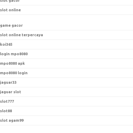
slot gacor
slot online
game gacor
slot online terpercaya
koi365
login mpo8080
mpo8080 apk
mpo8080 login
jaguar33
jaguar slot
slot777
slot88
slot agam99