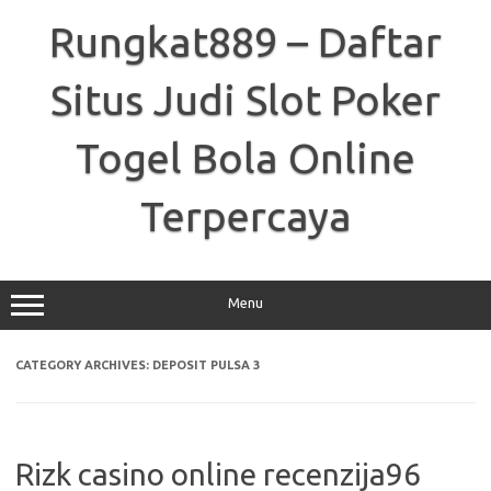
Skip
to
Rungkat889 – Daftar
content
Situs Judi Slot Poker
Togel Bola Online
Terpercaya
Menu
CATEGORY ARCHIVES:
DEPOSIT PULSA 3
Rizk casino online recenzija96