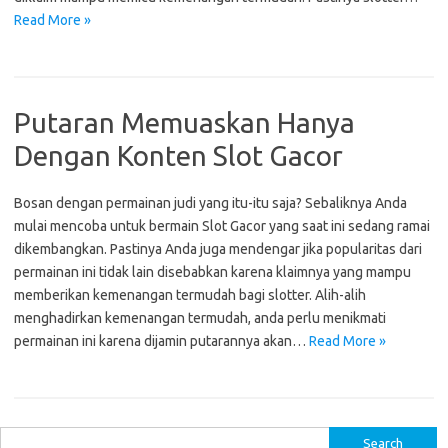
Read More »
Putaran Memuaskan Hanya
Dengan Konten Slot Gacor
Bosan dengan permainan judi yang itu-itu saja? Sebaliknya Anda
mulai mencoba untuk bermain Slot Gacor yang saat ini sedang ramai
dikembangkan. Pastinya Anda juga mendengar jika popularitas dari
permainan ini tidak lain disebabkan karena klaimnya yang mampu
memberikan kemenangan termudah bagi slotter. Alih-alih
menghadirkan kemenangan termudah, anda perlu menikmati
permainan ini karena dijamin putarannya akan…
Read More »
S