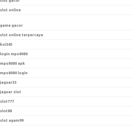
slot gacor
slot online
game gacor
slot online terpercaya
koi365
login mpo8080
mpo8080 apk
mpo8080 login
jaguar33
jaguar slot
slot777
slot88
slot agam99