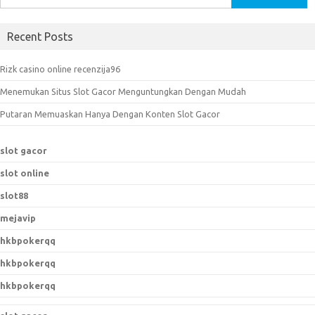
e
a
Recent Posts
r
c
Rizk casino online recenzija96
h
Menemukan Situs Slot Gacor Menguntungkan Dengan Mudah
f
o
Putaran Memuaskan Hanya Dengan Konten Slot Gacor
r
:
slot gacor
slot online
slot88
mejavip
hkbpokerqq
hkbpokerqq
hkbpokerqq