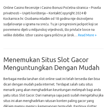
Online Casino Recenzije i Casino Bonusi Početna stranica – Pravila
privatnosti – Uvjeti korištenja – KontaktCopyright 2024 ©
Kockarnice.hr. Osobama mlađim od 18 godina nije dozvoljeno
sudjelovanje u igrama na sreću. Tu je i progresivni jackpot koji se
povremeno dijeli u milijunskoj vrijednosti, što privlače lovce na
velike dobitke. Izbor casino igara prilično je širok…
Read More »
Menemukan Situs Slot Gacor
Menguntungkan Dengan Mudah
Berbagai media taruhan slot online saat ini telah tersedia dan bisa
dicari dengan mudah pada internet. Terdapat salah satu situs
menarik yang akan menghadirkan keuntungan melimpah bagi anda
yaitu situs Slot Gacor. Dari namanya saja pasti sudah mengetahui jika
situs ini akan menghadirkan ratusan konten paling gacor yang
diklaim mampu memicu kemenangan termudah. Pastinya slotter…