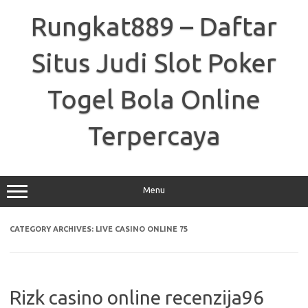
Skip
to
Rungkat889 – Daftar
content
Situs Judi Slot Poker
Togel Bola Online
Terpercaya
Menu
CATEGORY ARCHIVES:
LIVE CASINO ONLINE 75
Rizk casino online recenzija96