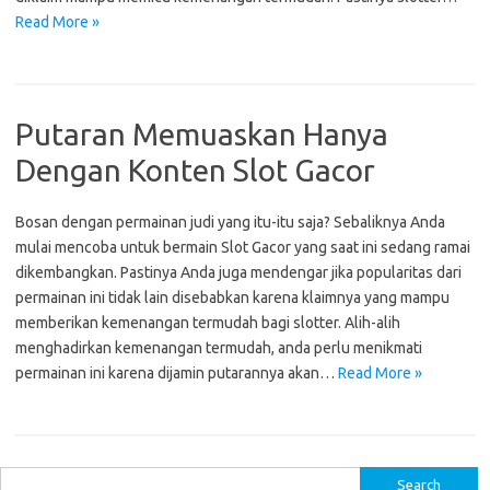
Read More »
Putaran Memuaskan Hanya
Dengan Konten Slot Gacor
Bosan dengan permainan judi yang itu-itu saja? Sebaliknya Anda
mulai mencoba untuk bermain Slot Gacor yang saat ini sedang ramai
dikembangkan. Pastinya Anda juga mendengar jika popularitas dari
permainan ini tidak lain disebabkan karena klaimnya yang mampu
memberikan kemenangan termudah bagi slotter. Alih-alih
menghadirkan kemenangan termudah, anda perlu menikmati
permainan ini karena dijamin putarannya akan…
Read More »
S