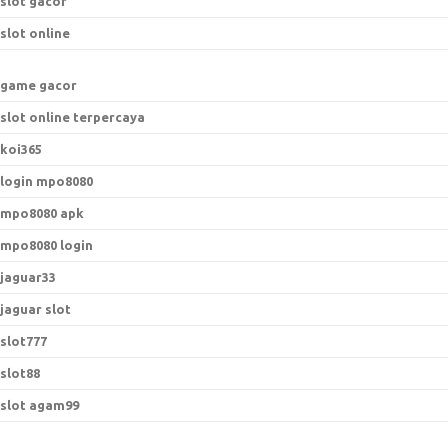
slot gacor
slot online
game gacor
slot online terpercaya
koi365
login mpo8080
mpo8080 apk
mpo8080 login
jaguar33
jaguar slot
slot777
slot88
slot agam99