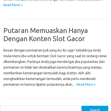
Read More »
Putaran Memuaskan Hanya
Dengan Konten Slot Gacor
Bosan dengan permainan judi yang itu-itu saja? Sebaliknya Anda
mulai mencoba untuk bermain Slot Gacor yang saat ini sedang ramai
dikembangkan. Pastinya Anda juga mendengar jika popularitas dari
permainan ini tidak lain disebabkan karena klaimnya yang mampu
memberikan kemenangan termudah bagi slotter. Alih-alih
menghadirkan kemenangan termudah, anda perlu menikmati
permainan ini karena dijamin putarannya akan…
Read More »
S