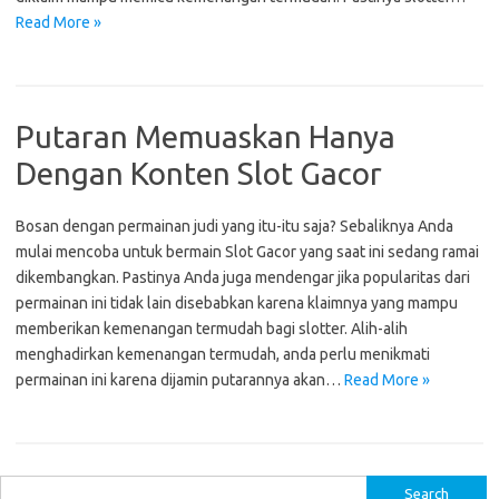
Read More »
Putaran Memuaskan Hanya
Dengan Konten Slot Gacor
Bosan dengan permainan judi yang itu-itu saja? Sebaliknya Anda
mulai mencoba untuk bermain Slot Gacor yang saat ini sedang ramai
dikembangkan. Pastinya Anda juga mendengar jika popularitas dari
permainan ini tidak lain disebabkan karena klaimnya yang mampu
memberikan kemenangan termudah bagi slotter. Alih-alih
menghadirkan kemenangan termudah, anda perlu menikmati
permainan ini karena dijamin putarannya akan…
Read More »
S