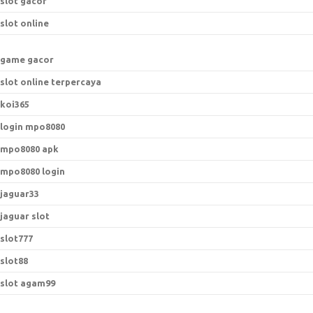
slot gacor
slot online
game gacor
slot online terpercaya
koi365
login mpo8080
mpo8080 apk
mpo8080 login
jaguar33
jaguar slot
slot777
slot88
slot agam99