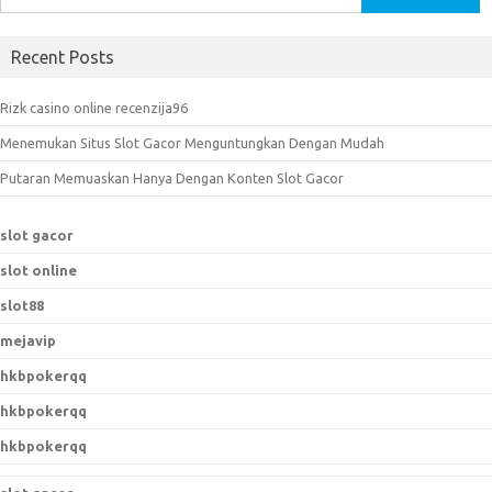
e
a
Recent Posts
r
c
Rizk casino online recenzija96
h
Menemukan Situs Slot Gacor Menguntungkan Dengan Mudah
f
o
Putaran Memuaskan Hanya Dengan Konten Slot Gacor
r
:
slot gacor
slot online
slot88
mejavip
hkbpokerqq
hkbpokerqq
hkbpokerqq