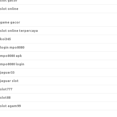
slot gacor
slot online
game gacor
slot online terpercaya
koi365
login mpo8080
mpo8080 apk
mpo8080 login
jaguar33
jaguar slot
slot777
slot88
slot agam99