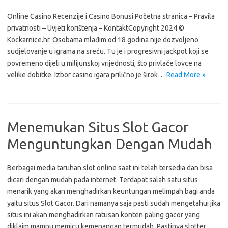
Online Casino Recenzije i Casino Bonusi Početna stranica – Pravila
privatnosti – Uvjeti korištenja – KontaktCopyright 2024 ©
Kockarnice.hr. Osobama mlađim od 18 godina nije dozvoljeno
sudjelovanje u igrama na sreću. Tu je i progresivni jackpot koji se
povremeno dijeli u milijunskoj vrijednosti, što privlače lovce na
velike dobitke. Izbor casino igara prilično je širok…
Read More »
Menemukan Situs Slot Gacor
Menguntungkan Dengan Mudah
Berbagai media taruhan slot online saat ini telah tersedia dan bisa
dicari dengan mudah pada internet. Terdapat salah satu situs
menarik yang akan menghadirkan keuntungan melimpah bagi anda
yaitu situs Slot Gacor. Dari namanya saja pasti sudah mengetahui jika
situs ini akan menghadirkan ratusan konten paling gacor yang
diklaim mampu memicu kemenangan termudah. Pastinya slotter…