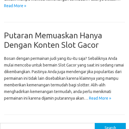
Read More »
Putaran Memuaskan Hanya
Dengan Konten Slot Gacor
Bosan dengan permainan judi yang itu-itu saja? Sebaliknya Anda
mulai mencoba untuk bermain Slot Gacor yang saat ini sedang ramai
dikembangkan. Pastinya Anda juga mendengar jika popularitas dari
permainan ini tidak lain disebabkan karena klaimnya yang mampu
memberikan kemenangan termudah bagi slotter. Alih-alih
menghadirkan kemenangan termudah, anda perlu menikmati
permainan ini karena dijamin putarannya akan…
Read More »
S