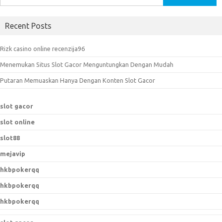
e
a
Recent Posts
r
c
Rizk casino online recenzija96
h
Menemukan Situs Slot Gacor Menguntungkan Dengan Mudah
f
o
Putaran Memuaskan Hanya Dengan Konten Slot Gacor
r
:
slot gacor
slot online
slot88
mejavip
hkbpokerqq
hkbpokerqq
hkbpokerqq