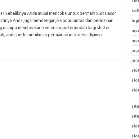
slo
koi
aja? Sebaliknya Anda mulai mencoba untuk bermain Slot Gacor
stinya Anda juga mendengar jika popularitas dari permainan
log
yang mampu memberikan kemenangan termudah bagi slotter.
mpo
, anda perlu menikmati permainan ini karena dijamin
mpo
jag
jag
slo
slo
slo
sit
sit
slo
slo