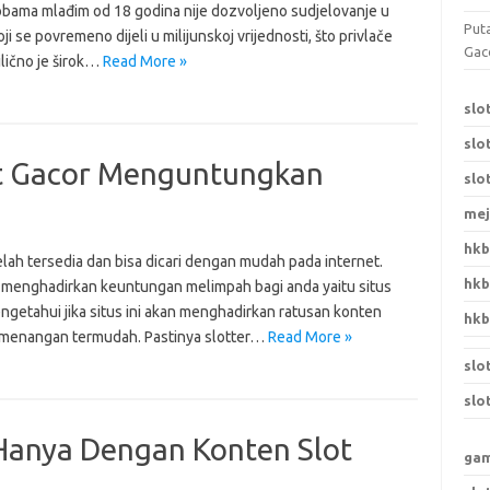
bama mlađim od 18 godina nije dozvoljeno sudjelovanje u
Put
ji se povremeno dijeli u milijunskoj vrijednosti, što privlače
Gac
ilično je širok…
Read More »
slo
slo
t Gacor Menguntungkan
slo
mej
hk
telah tersedia dan bisa dicari dengan mudah pada internet.
hk
n menghadirkan keuntungan melimpah bagi anda yaitu situs
ngetahui jika situs ini akan menghadirkan ratusan konten
hk
emenangan termudah. Pastinya slotter…
Read More »
slo
slo
anya Dengan Konten Slot
gam