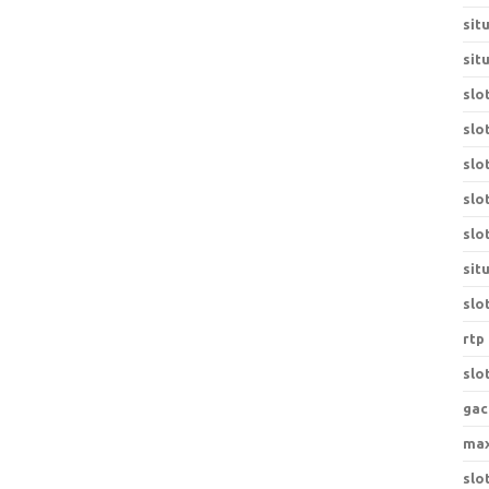
sit
sit
slo
slo
slo
slo
slo
sit
slo
rtp
slo
gac
ma
slo