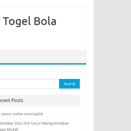
r Togel Bola
rch
ecent Posts
 casino online recenzija96
emukan Situs Slot Gacor Menguntungkan
gan Mudah