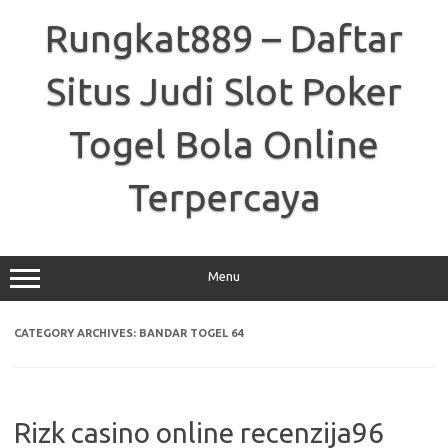
Skip
to
Rungkat889 – Daftar
content
Situs Judi Slot Poker
Togel Bola Online
Terpercaya
Menu
CATEGORY ARCHIVES:
BANDAR TOGEL 64
Rizk casino online recenzija96