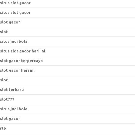
situs slot gacor
situs slot gacor
slot gacor
slot
situs judi bola
situs slot gacor hari ini
slot gacor terpercaya
slot gacor hari ini
slot
slot terbaru
slot777
situs judi bola
slot gacor
rtp