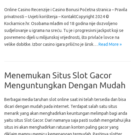
Online Casino Recenzije i Casino Bonusi Početna stranica – Pravila
privatnosti – Uvjeti korištenja – KontaktCopyright 2024 ©
Kockarnice.hr. Osobama mlađim od 18 godina nije dozvoljeno
sudjelovanje u igrama na sreću. Tu je i progresivni jackpot koji se
povremeno dijeli u milijunskoj vrijednosti, što privlače lovce na
velike dobitke. Izbor casino igara prilično je širok…
Read More »
Menemukan Situs Slot Gacor
Menguntungkan Dengan Mudah
Berbagai media taruhan slot online saat ini telah tersedia dan bisa
dicari dengan mudah pada internet. Terdapat salah satu situs
menarik yang akan menghadirkan keuntungan melimpah bagi anda
yaitu situs Slot Gacor. Dari namanya saja pasti sudah mengetahui jika
situs ini akan menghadirkan ratusan konten paling gacor yang
diklaim mampu memicu kemenangan termudah. Pastinya slotter…