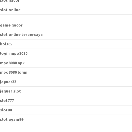
slot gacor
slot online
game gacor
slot online terpercaya
koi365
login mpo8080
mpo8080 apk
mpo8080 login
jaguar33
jaguar slot
slot777
slot88
slot agam99